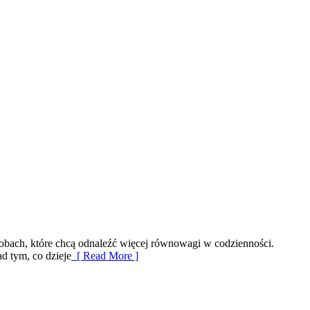
obach, które chcą odnaleźć więcej równowagi w codzienności.
d tym, co dzieje
[ Read More ]