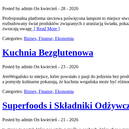
Posted by admin
On kwiecień - 28 - 2026
Profesjonalna platforma sieciowa poświęcona lampom to miejsce stwor
rozbudowany świat produktów związanych z aranżacją światła, pokazuj
zwracają uwagę
[ Read More ]
Categories:
Biznes, Finanse, Ekonomia
Kuchnia Bezglutenowa
Posted by admin
On kwiecień - 23 - 2026
JemWegańsko to miejsce, które powstało z pasji do jedzenia bez pro
a pomysły kulinarne pokazują, że kuchnia wegańska może być różno
Categories:
Biznes, Finanse, Ekonomia
Superfoods i Składniki Odżywc
Posted by admin
On kwiecień - 21 - 2026