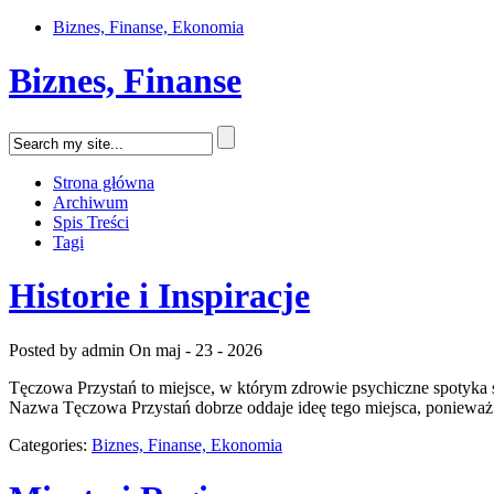
Biznes, Finanse, Ekonomia
Biznes, Finanse
Strona główna
Archiwum
Spis Treści
Tagi
Historie i Inspiracje
Posted by admin
On maj - 23 - 2026
Tęczowa Przystań to miejsce, w którym zdrowie psychiczne spotyka 
Nazwa Tęczowa Przystań dobrze oddaje ideę tego miejsca, ponieważ k
Categories:
Biznes, Finanse, Ekonomia