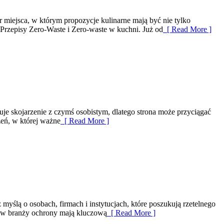
r miejsca, w którym propozycje kulinarne mają być nie tylko
Przepisy Zero-Waste i Zero-waste w kuchni. Już od
[ Read More ]
uje skojarzenie z czymś osobistym, dlatego strona może przyciągać
zeń, w której ważne
[ Read More ]
myślą o osobach, firmach i instytucjach, które poszukują rzetelnego
re w branży ochrony mają kluczową
[ Read More ]