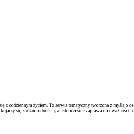
się z codziennym życiem. To serwis tematyczny tworzona z myślą o os
ojarzy się z różnorodnością, a jednocześnie zaprasza do uważności na