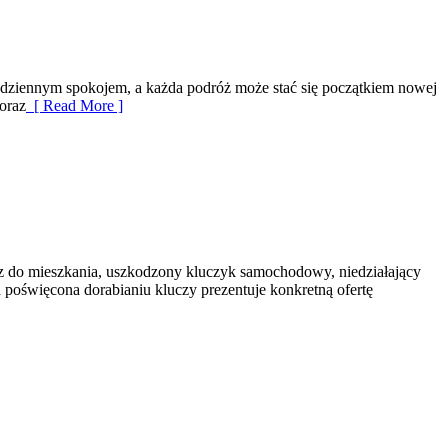
codziennym spokojem, a każda podróż może stać się początkiem nowej
 oraz
[ Read More ]
cz do mieszkania, uszkodzony kluczyk samochodowy, niedziałający
 poświęcona dorabianiu kluczy prezentuje konkretną ofertę