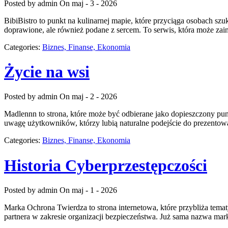
Posted by admin
On maj - 3 - 2026
BibiBistro to punkt na kulinarnej mapie, które przyciąga osobach sz
doprawione, ale również podane z sercem. To serwis, która może za
Categories:
Biznes, Finanse, Ekonomia
Życie na wsi
Posted by admin
On maj - 2 - 2026
Madlennn to strona, które może być odbierane jako dopieszczony pun
uwagę użytkowników, którzy lubią naturalne podejście do prezentowan
Categories:
Biznes, Finanse, Ekonomia
Historia Cyberprzestępczości
Posted by admin
On maj - 1 - 2026
Marka Ochrona Twierdza to strona internetowa, które przybliża temat
partnera w zakresie organizacji bezpieczeństwa. Już sama nazwa mar