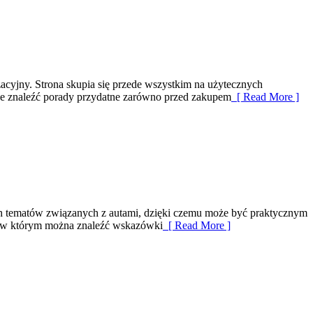
cyjny. Strona skupia się przede wszystkim na użytecznych
oże znaleźć porady przydatne zarówno przed zakupem
[ Read More ]
ych tematów związanych z autami, dzięki czemu może być praktycznym
a, w którym można znaleźć wskazówki
[ Read More ]