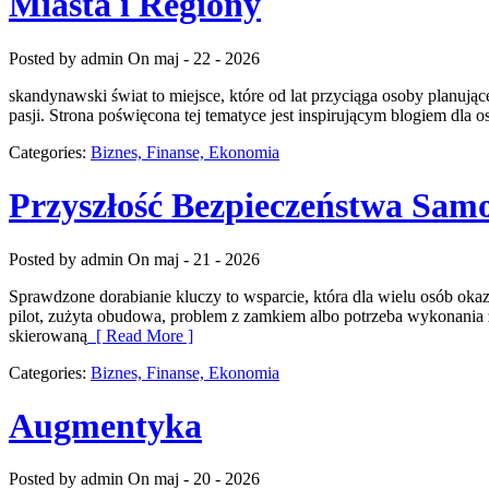
Miasta i Regiony
Posted by admin
On maj - 22 - 2026
skandynawski świat to miejsce, które od lat przyciąga osoby planuj
pasji. Strona poświęcona tej tematyce jest inspirującym blogiem dla o
Categories:
Biznes, Finanse, Ekonomia
Przyszłość Bezpieczeństwa Sa
Posted by admin
On maj - 21 - 2026
Sprawdzone dorabianie kluczy to wsparcie, która dla wielu osób o
pilot, zużyta obudowa, problem z zamkiem albo potrzeba wykonania z
skierowaną
[ Read More ]
Categories:
Biznes, Finanse, Ekonomia
Augmentyka
Posted by admin
On maj - 20 - 2026