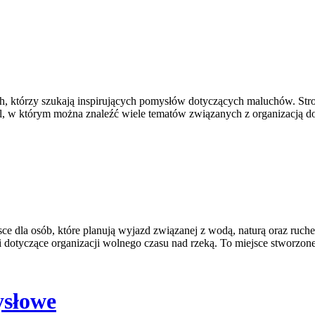
, którzy szukają inspirujących pomysłów dotyczących maluchów. Strona
l, w którym można znaleźć wiele tematów związanych z organizacją 
sce dla osób, które planują wyjazd związanej z wodą, naturą oraz ru
otyczące organizacji wolnego czasu nad rzeką. To miejsce stworzone 
ysłowe