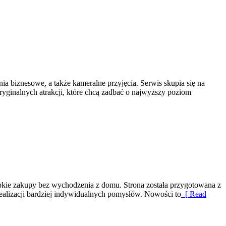
a biznesowe, a także kameralne przyjęcia. Serwis skupia się na
ryginalnych atrakcji, które chcą zadbać o najwyższy poziom
szybkie zakupy bez wychodzenia z domu. Strona została przygotowana z
alizacji bardziej indywidualnych pomysłów. Nowości to
[ Read