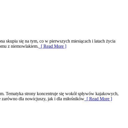
 skupia się na tym, co w pierwszych miesiącach i latach życia
domu z niemowlakiem.
[ Read More ]
chem. Tematyka strony koncentruje się wokół spływów kajakowych,
zarówno dla nowicjuszy, jak i dla miłośników
[ Read More ]