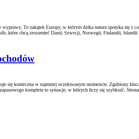
ące wyprawy. To zakątek Europy, w którym dzika natura spotyka się z 
sób, które chcą zrozumieć Danii, Szwecji, Norwegii, Finlandii, Islandii
mochodów
kazuje się konieczna w najmniej oczekiwanym momencie. Zgubiony klu
apasowego kompletu to sytuacje, w których liczy się szybkość. Strona