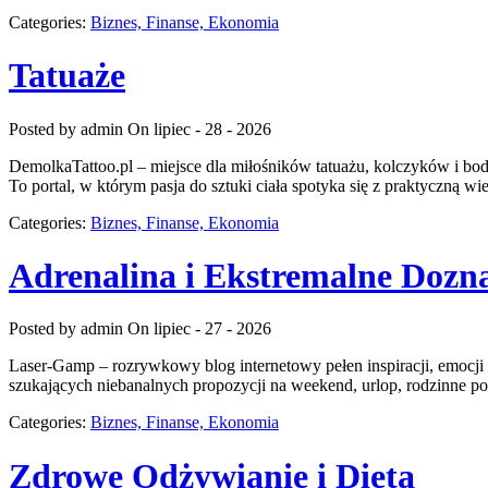
Categories:
Biznes, Finanse, Ekonomia
Tatuaże
Posted by admin
On lipiec - 28 - 2026
DemolkaTattoo.pl – miejsce dla miłośników tatuażu, kolczyków i bod
To portal, w którym pasja do sztuki ciała spotyka się z praktyczną wi
Categories:
Biznes, Finanse, Ekonomia
Adrenalina i Ekstremalne Dozn
Posted by admin
On lipiec - 27 - 2026
Laser-Gamp – rozrywkowy blog internetowy pełen inspiracji, emocji
szukających niebanalnych propozycji na weekend, urlop, rodzinne po
Categories:
Biznes, Finanse, Ekonomia
Zdrowe Odżywianie i Dieta