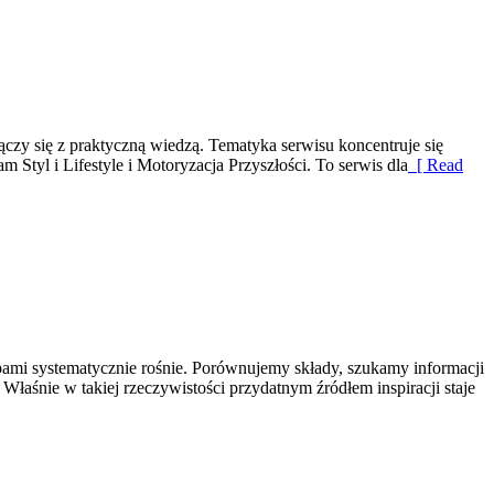
zy się z praktyczną wiedzą. Tematyka serwisu koncentruje się
tyl i Lifestyle i Motoryzacja Przyszłości. To serwis dla
[ Read
ami systematycznie rośnie. Porównujemy składy, szukamy informacji
łaśnie w takiej rzeczywistości przydatnym źródłem inspiracji staje