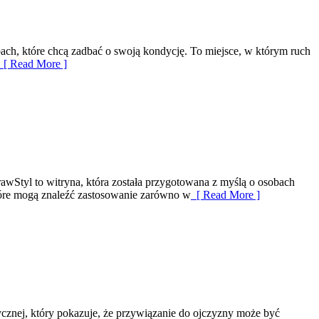
ach, które chcą zadbać o swoją kondycję. To miejsce, w którym ruch
[ Read More ]
awStyl to witryna, która została przygotowana z myślą o osobach
tóre mogą znaleźć zastosowanie zarówno w
[ Read More ]
ycznej, który pokazuje, że przywiązanie do ojczyzny może być