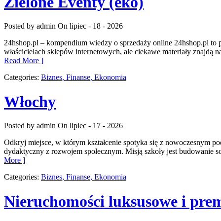
Zielone Eventy (eko)
Posted by admin
On lipiec - 18 - 2026
24hshop.pl – kompendium wiedzy o sprzedaży online 24hshop.pl to pr
właścicielach sklepów internetowych, ale ciekawe materiały znajdą na
Read More ]
Categories:
Biznes, Finanse, Ekonomia
Włochy
Posted by admin
On lipiec - 17 - 2026
Odkryj miejsce, w którym kształcenie spotyka się z nowoczesnym pode
dydaktyczny z rozwojem społecznym. Misją szkoły jest budowanie 
More ]
Categories:
Biznes, Finanse, Ekonomia
Nieruchomości luksusowe i pr