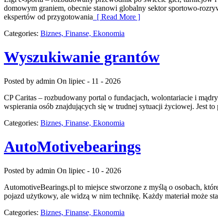
domowym graniem, obecnie stanowi globalny sektor sportowo-rozry
ekspertów od przygotowania
[ Read More ]
Categories:
Biznes, Finanse, Ekonomia
Wyszukiwanie grantów
Posted by admin
On lipiec - 11 - 2026
CP Caritas – rozbudowany portal o fundacjach, wolontariacie i mąd
wspierania osób znajdujących się w trudnej sytuacji życiowej. Jest t
Categories:
Biznes, Finanse, Ekonomia
AutoMotivebearings
Posted by admin
On lipiec - 10 - 2026
AutomotiveBearings.pl to miejsce stworzone z myślą o osobach, które
pojazd użytkowy, ale widzą w nim technikę. Każdy materiał może st
Categories:
Biznes, Finanse, Ekonomia