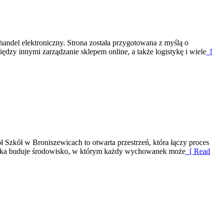
andel elektroniczny. Strona została przygotowana z myślą o
ędzy innymi zarządzanie sklepem online, a także logistykę i wiele
[
 Szkół w Broniszewicach to otwarta przestrzeń, która łączy proces
cówka buduje środowisko, w którym każdy wychowanek może
[ Read