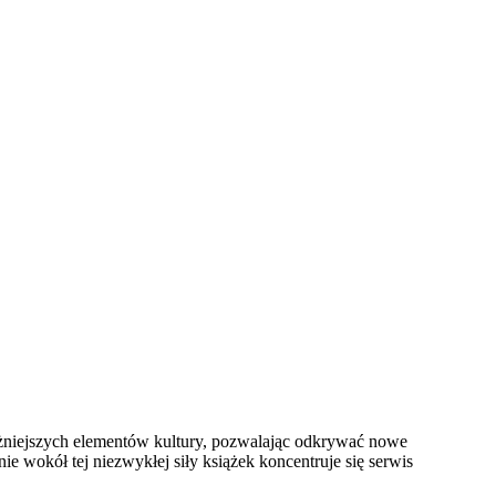
ważniejszych elementów kultury, pozwalając odkrywać nowe
 wokół tej niezwykłej siły książek koncentruje się serwis