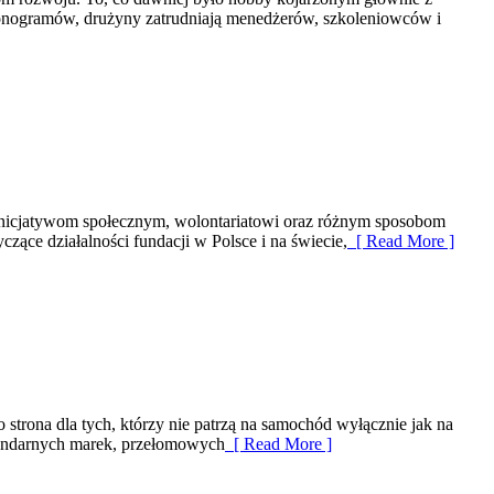
onogramów, drużyny zatrudniają menedżerów, szkoleniowców i
 inicjatywom społecznym, wolontariatowi oraz różnym sposobom
czące działalności fundacji w Polsce i na świecie,
[ Read More ]
strona dla tych, którzy nie patrzą na samochód wyłącznie jak na
egendarnych marek, przełomowych
[ Read More ]