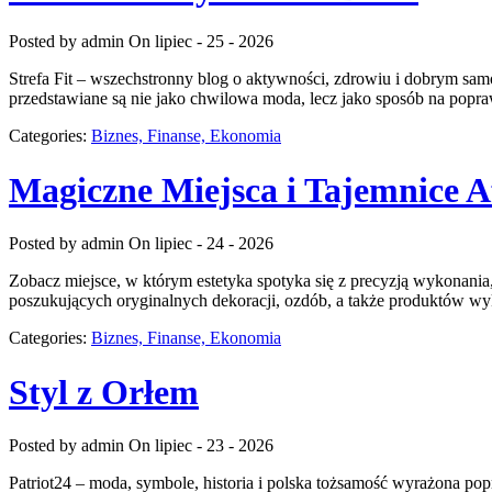
Posted by admin
On lipiec - 25 - 2026
Strefa Fit – wszechstronny blog o aktywności, zdrowiu i dobrym sam
przedstawiane są nie jako chwilowa moda, lecz jako sposób na popr
Categories:
Biznes, Finanse, Ekonomia
Magiczne Miejsca i Tajemnice A
Posted by admin
On lipiec - 24 - 2026
Zobacz miejsce, w którym estetyka spotyka się z precyzją wykonania
poszukujących oryginalnych dekoracji, ozdób, a także produktów w
Categories:
Biznes, Finanse, Ekonomia
Styl z Orłem
Posted by admin
On lipiec - 23 - 2026
Patriot24 – moda, symbole, historia i polska tożsamość wyrażona po