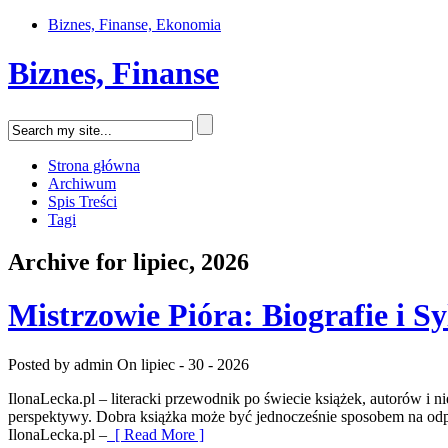
Biznes, Finanse, Ekonomia
Biznes, Finanse
Strona główna
Archiwum
Spis Treści
Tagi
Archive for lipiec, 2026
Mistrzowie Pióra: Biografie i S
Posted by admin
On lipiec - 30 - 2026
IlonaLecka.pl – literacki przewodnik po świecie książek, autorów i
perspektywy. Dobra książka może być jednocześnie sposobem na odpoc
IlonaLecka.pl –
[ Read More ]