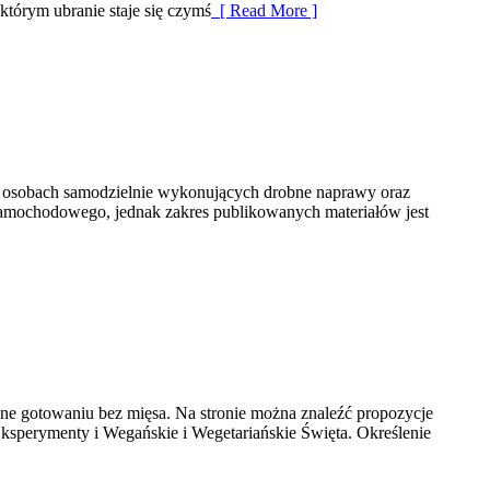
tórym ubranie staje się czymś
[ Read More ]
, osobach samodzielnie wykonujących drobne naprawy oraz
 samochodowego, jednak zakres publikowanych materiałów jest
one gotowaniu bez mięsa. Na stronie można znaleźć propozycje
sperymenty i Wegańskie i Wegetariańskie Święta. Określenie