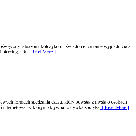
 poświęcony tatuażom, kolczykom i świadomej zmianie wyglądu ciała.
 piercing, jak
[ Read More ]
awych formach spędzania czasu, który powstał z myślą o osobach
zeń internetowa, w którym aktywna rozrywka spotyka
[ Read More ]